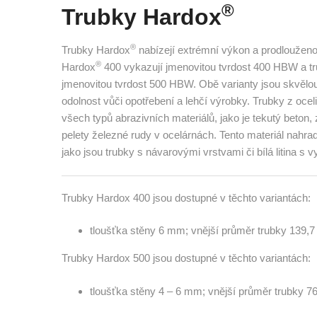
®
Trubky Hardox
®
Trubky Hardox
nabízejí extrémní výkon a prodlouženou
®
Hardox
400 vykazují jmenovitou tvrdost 400 HBW a tr
jmenovitou tvrdost 500 HBW. Obě varianty jsou skvělou
odolnost vůči opotřebení a lehčí výrobky. Trubky z ocel
všech typů abrazivních materiálů, jako je tekutý beton, 
pelety železné rudy v ocelárnách. Tento materiál nahra
jako jsou trubky s návarovými vrstvami či bílá litina
Trubky Hardox 400 jsou dostupné v těchto variantách:
tloušťka stěny 6 mm; vnější průměr trubky 139,
Trubky Hardox 500 jsou dostupné v těchto variantách:
tloušťka stěny 4 – 6 mm; vnější průměr trubky 