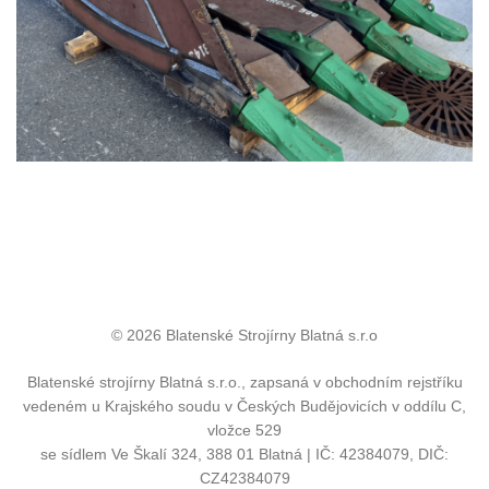
© 2026 Blatenské Strojírny Blatná s.r.o
Blatenské strojírny Blatná s.r.o., zapsaná v obchodním rejstříku
vedeném u Krajského soudu v Českých Budějovicích v oddílu C,
vložce 529
se sídlem Ve Škalí 324, 388 01 Blatná | IČ: 42384079, DIČ:
CZ42384079